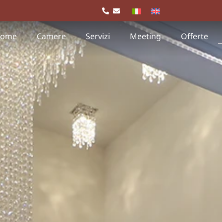
ome
Camere
Servizi
Meeting
Offerte