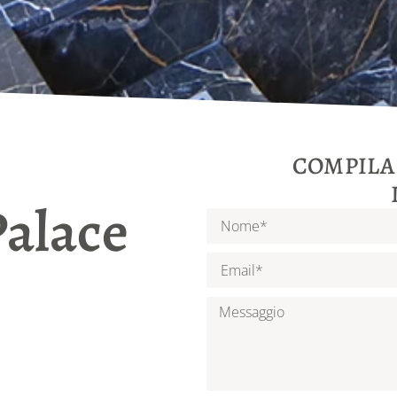
COMPILA
Palace