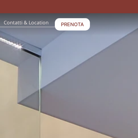
Contatti & Location
PRENOTA