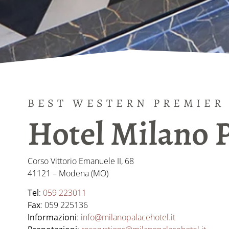
BEST WESTERN PREMIER
Hotel Milano 
Corso Vittorio Emanuele II, 68
41121 – Modena (MO)
Tel
:
059 223011
Fax
: 059 225136
Informazioni
:
info@milanopalacehotel.it